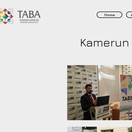
Home
Kamerun 