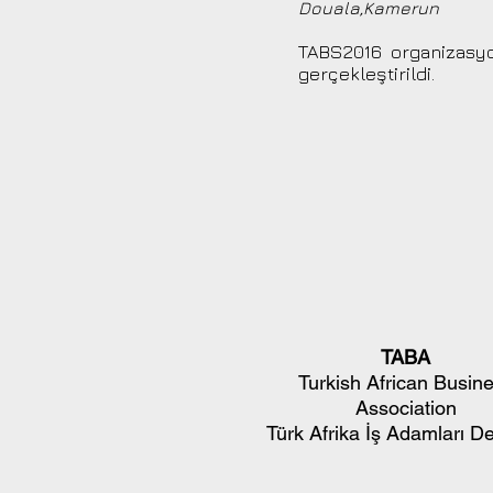
Douala,Kamerun
TABS2016 organizasyo
gerçekleştirildi.
TABA
Turkish African Busin
Association
Türk Afrika İş Adamları D