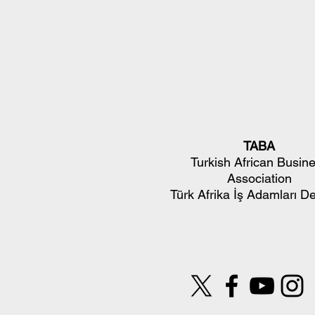
TABA
Turkish African Busin
Association
Türk Afrika İş Adamları D