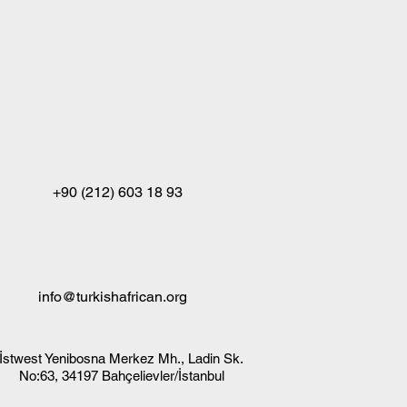
+90 (212) 603 18 93
info@turkishafrican.org
İstwest Yenibosna Merkez Mh., Ladin Sk.
No:63, 34197 Bahçelievler/İstanbul