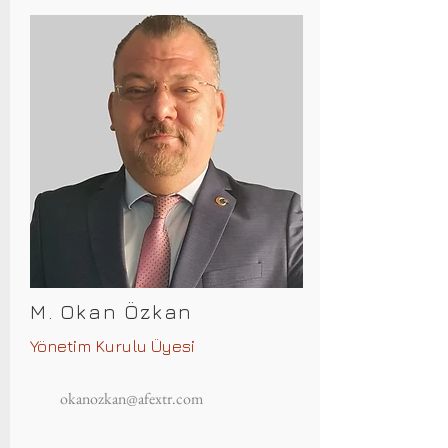
M. Okan Özkan
Yönetim Kurulu Üyesi
okanozkan@afextr.com