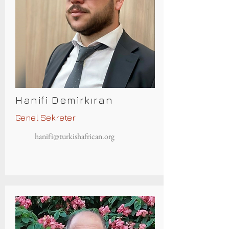
Hanifi Demirkıran
Genel Sekreter
hanifi@turkishafrican.org