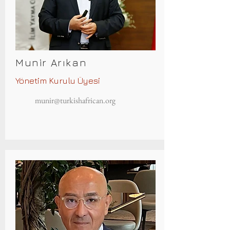
Munir Arıkan
Yönetim Kurulu Üyesi
munir@turkishafrican.org