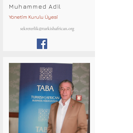
Muhammed Adil
Yönetim Kurulu Üyesi
sekreterlik@turkishafrican.org