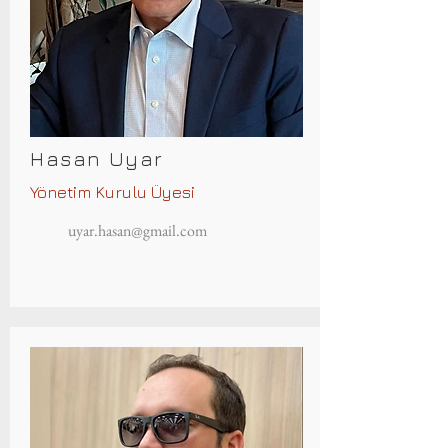
Hasan Uyar
Yönetim Kurulu Üyesi
uyar.hasan@gmail.com