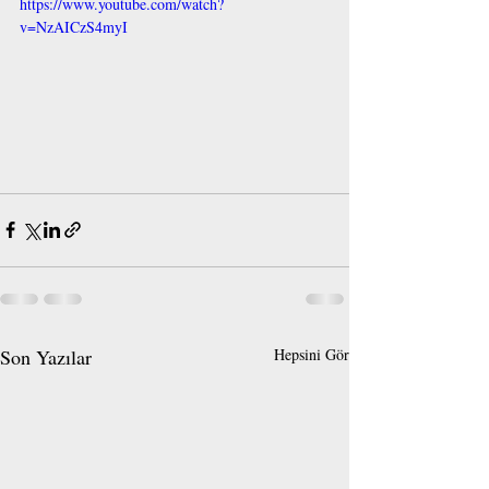
https://www.youtube.com/watch?
v=NzAICzS4myI
Son Yazılar
Hepsini Gör