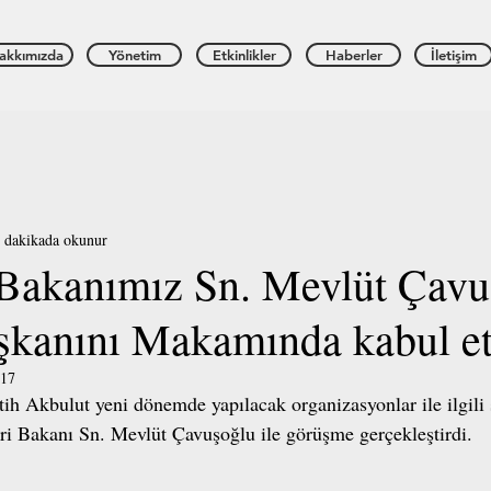
akkımızda
Yönetim
Etkinlikler
Haberler
İletişim
 dakikada okunur
i Bakanımız Sn. Mevlüt Çav
anını Makamında kabul et
017
h Akbulut yeni dönemde yapılacak organizasyonlar ile ilgili 
ri Bakanı Sn. Mevlüt Çavuşoğlu ile görüşme gerçekleştirdi.