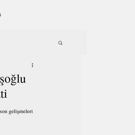
uşoğlu
ti
son gelişmeleri 